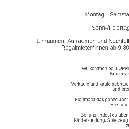
Montag - Samsta
Sonn-/Feierta
​Einräumen, Aufräumen und Nachfüll
Regalmieter*innen ab 9:30
Willkommen bei LOPPI,
Kindersa
Verkaufe und kaufe gebrauch
und prof
Flohmarkt das ganze Jahr 
Emsforum
Bei uns findest du über 
Kinderkleidung, Spielzeug
z