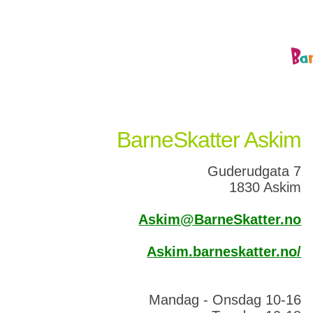
BarneSkatter Askim
Guderudgata 7
1830 Askim
Askim@BarneSkatter.no
Askim.barneskatter.no/
Mandag - Onsdag 10-16